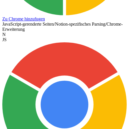
Zu Chrome hinzufugen
JavaScript-gerenderte Seiten
/
Notion-spezifisches Parsing
/
Chrome-
Erweiterung
N
JS