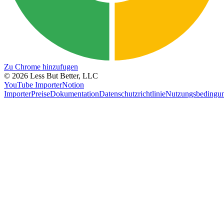
Zu Chrome hinzufugen
©
2026
Less But Better, LLC
YouTube Importer
Notion
Importer
Preise
Dokumentation
Datenschutzrichtlinie
Nutzungsbedingu