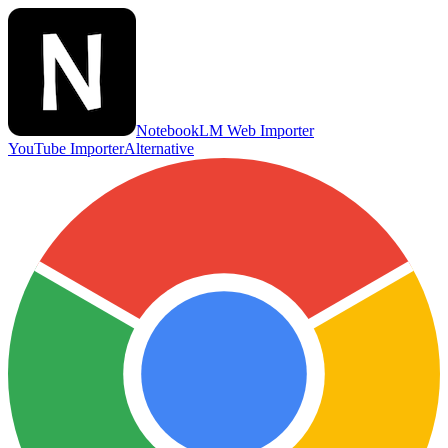
NotebookLM Web Importer
YouTube Importer
Alternative