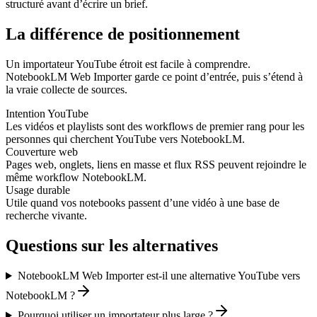
structuré avant d’écrire un brief.
La différence de positionnement
Un importateur YouTube étroit est facile à comprendre.
NotebookLM Web Importer garde ce point d’entrée, puis s’étend à
la vraie collecte de sources.
Intention YouTube
Les vidéos et playlists sont des workflows de premier rang pour les
personnes qui cherchent YouTube vers NotebookLM.
Couverture web
Pages web, onglets, liens en masse et flux RSS peuvent rejoindre le
même workflow NotebookLM.
Usage durable
Utile quand vos notebooks passent d’une vidéo à une base de
recherche vivante.
Questions sur les alternatives
NotebookLM Web Importer est-il une alternative YouTube vers
NotebookLM ?
Pourquoi utiliser un importateur plus large ?