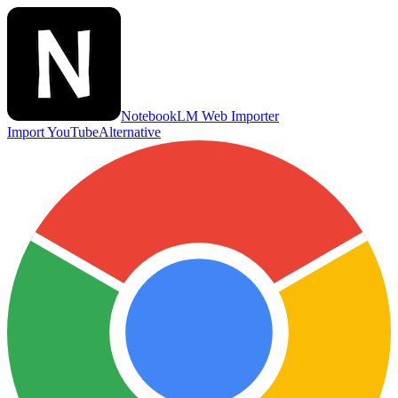
NotebookLM Web Importer
Import YouTube
Alternative