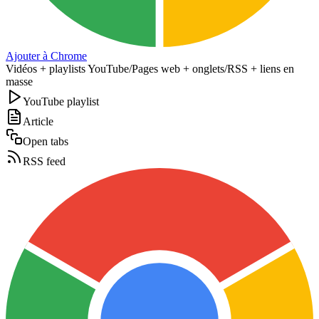
Ajouter à Chrome
Vidéos + playlists YouTube
/
Pages web + onglets
/
RSS + liens en
masse
YouTube playlist
Article
Open tabs
RSS feed