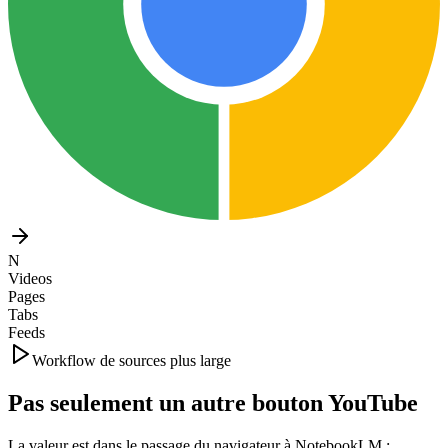
N
Videos
Pages
Tabs
Feeds
Workflow de sources plus large
Pas seulement un autre bouton YouTube
La valeur est dans le passage du navigateur à NotebookLM :