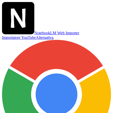
NotebookLM Web Importer
Importatore YouTube
Alternativa