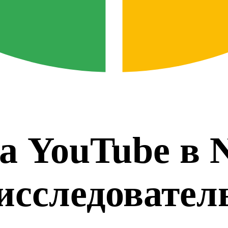
а YouTube в
исследовател