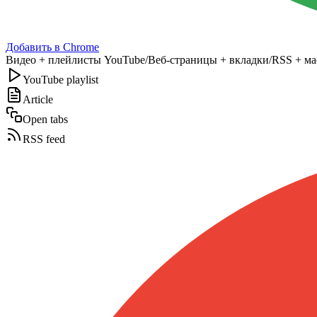
Добавить в Chrome
Видео + плейлисты YouTube
/
Веб-страницы + вкладки
/
RSS + ма
YouTube playlist
Article
Open tabs
RSS feed