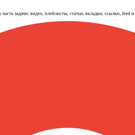
часть задачи: видео, плейлисты, статьи, вкладки, ссылки, feed