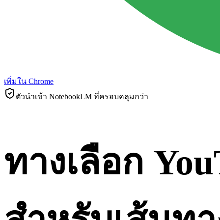
เพิ่มใน Chrome
ตัวนำเข้า NotebookLM ที่ครอบคลุมกว่า
ทางเลือก Yo
สำหรับเส้นทา