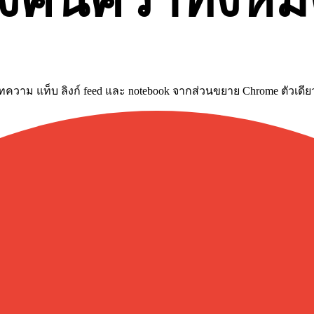
์ บทความ แท็บ ลิงก์ feed และ notebook จากส่วนขยาย Chrome ตัวเดีย