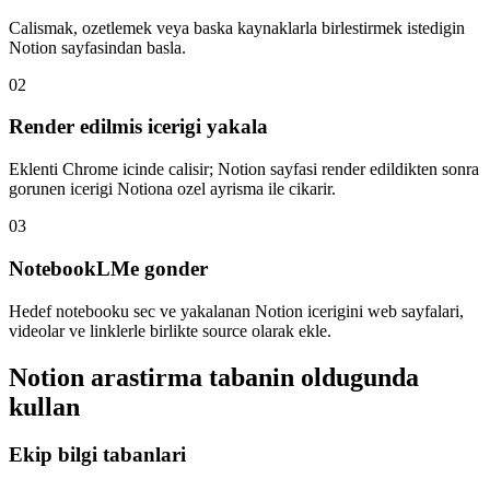
Calismak, ozetlemek veya baska kaynaklarla birlestirmek istedigin
Notion sayfasindan basla.
02
Render edilmis icerigi yakala
Eklenti Chrome icinde calisir; Notion sayfasi render edildikten sonra
gorunen icerigi Notiona ozel ayrisma ile cikarir.
03
NotebookLMe gonder
Hedef notebooku sec ve yakalanan Notion icerigini web sayfalari,
videolar ve linklerle birlikte source olarak ekle.
Notion arastirma tabanin oldugunda
kullan
Ekip bilgi tabanlari