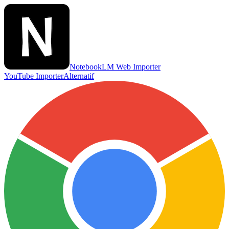
NotebookLM Web Importer
YouTube Importer
Alternatif