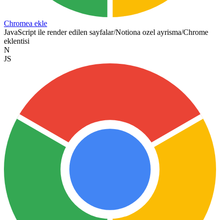
Chromea ekle
JavaScript ile render edilen sayfalar
/
Notiona ozel ayrisma
/
Chrome
eklentisi
N
JS