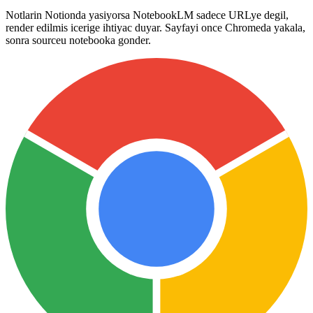
Notlarin Notionda yasiyorsa NotebookLM sadece URLye degil,
render edilmis icerige ihtiyac duyar. Sayfayi once Chromeda yakala,
sonra sourceu notebooka gonder.