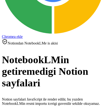
Chromea ekle
Notiondan NotebookLMe is akisi
NotebookLMin
getiremedigi Notion
sayfalari
Notion sayfalari JavaScript ile render edilir, bu yuzden
NotebookLMin resmi importu icerigi guvenilir sekilde okuyamaz.