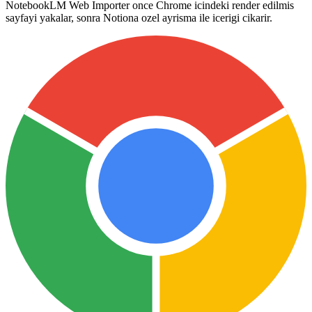
NotebookLM Web Importer once Chrome icindeki render edilmis
sayfayi yakalar, sonra Notiona ozel ayrisma ile icerigi cikarir.