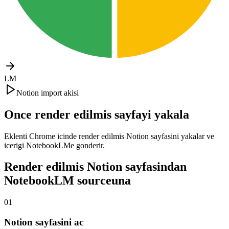
LM
Notion import akisi
Once render edilmis sayfayi yakala
Eklenti Chrome icinde render edilmis Notion sayfasini yakalar ve
icerigi NotebookLMe gonderir.
Render edilmis Notion sayfasindan
NotebookLM sourceuna
01
Notion sayfasini ac