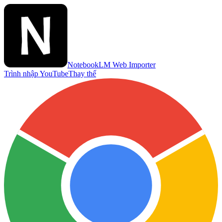
NotebookLM Web Importer
Trình nhập YouTube
Thay thế