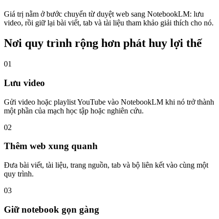
Giá trị nằm ở bước chuyển từ duyệt web sang NotebookLM: lưu
video, rồi giữ lại bài viết, tab và tài liệu tham khảo giải thích cho nó.
Nơi quy trình rộng hơn phát huy lợi thế
01
Lưu video
Gửi video hoặc playlist YouTube vào NotebookLM khi nó trở thành
một phần của mạch học tập hoặc nghiên cứu.
02
Thêm web xung quanh
Đưa bài viết, tài liệu, trang nguồn, tab và bộ liên kết vào cùng một
quy trình.
03
Giữ notebook gọn gàng