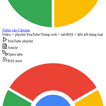
Thêm vào Chrome
Video + playlist YouTube
/
Trang web + tab
/
RSS + liên kết hàng loạt
YouTube playlist
Article
Open tabs
RSS feed