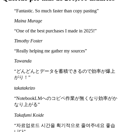
“
Fantastic. So much faster than copy pasting
”
Maina Murage
“
One of the best purchases I made in 2025!
”
Timothy Foster
“
Really helping me gather my sources
”
Tawanda
“
どんどんとデータを蓄積できるので効率が爆上
がり！
”
takatakeizo
“
NotebookLMへのコピペ作業が無くなり効率がか
なり上がる
”
Takafumi Koide
“
자료업로드 시간을 획기적으로 줄여주네요 좋습
니다
”