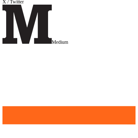
X / Twitter
Medium