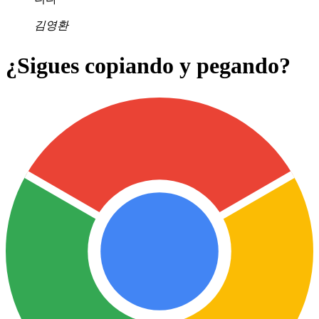
김영환
¿Sigues copiando y pegando?