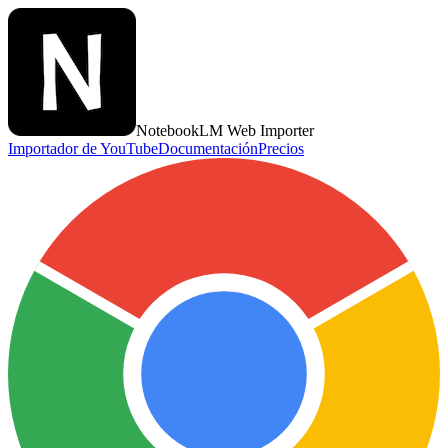
NotebookLM Web Importer
Importador de YouTube
Documentación
Precios