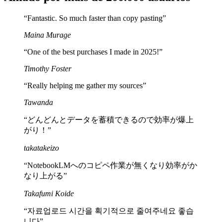
“
Fantastic. So much faster than copy pasting
”
Maina Murage
“
One of the best purchases I made in 2025!
”
Timothy Foster
“
Really helping me gather my sources
”
Tawanda
“
どんどんとデータを蓄積できるので効率が爆上
がり！
”
takatakeizo
“
NotebookLMへのコピペ作業が無くなり効率がか
なり上がる
”
Takafumi Koide
“
자료업로드 시간을 획기적으로 줄여주네요 좋습
니다
”