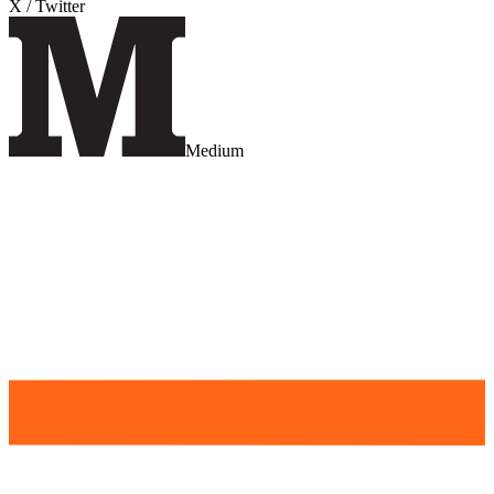
X / Twitter
Medium