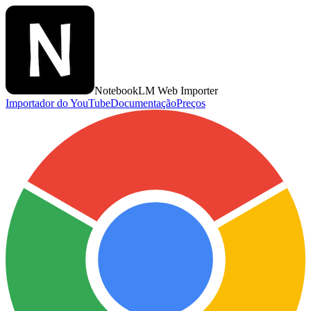
NotebookLM Web Importer
Importador do YouTube
Documentação
Preços