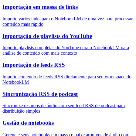
Importação em massa de links
Importe vários links para o NotebookLM de uma vez para processar
conteúdo mais rápido
Importação de playlists do YouTube
Importe playlists completas do YouTube para o NotebookLM para
análise de conteúdo com mais contexto
Importação de feeds RSS
Importe conteúdo de feeds RSS diretamente para seu workspace do
NotebookLM
Sincronização RSS de podcast
Sincronize resumos de áudio com seu feed RSS de podcast para
distribuição simples
Gestão de notebooks
Gerencie seus notebooks em massa e baixe arquivos de áudio com