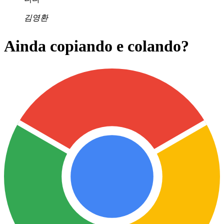
김영환
Ainda copiando e colando?