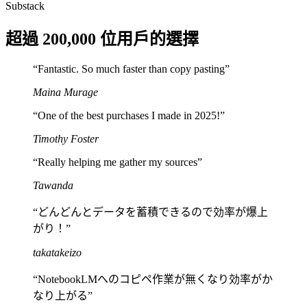
Substack
超過 200,000 位用戶的選擇
“
Fantastic. So much faster than copy pasting
”
Maina Murage
“
One of the best purchases I made in 2025!
”
Timothy Foster
“
Really helping me gather my sources
”
Tawanda
“
どんどんとデータを蓄積できるので効率が爆上
がり！
”
takatakeizo
“
NotebookLMへのコピペ作業が無くなり効率がか
なり上がる
”