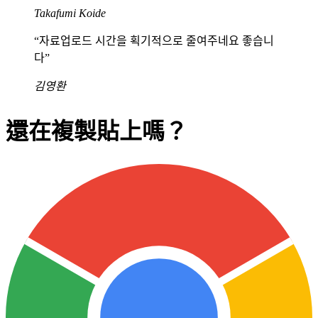
Takafumi Koide
“
자료업로드 시간을 획기적으로 줄여주네요 좋습니
다
”
김영환
還在複製貼上嗎？