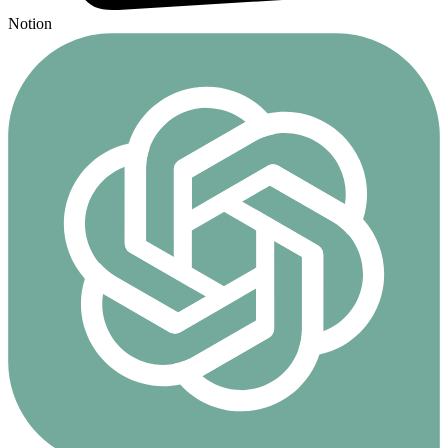
Notion